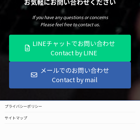
お気軽にお問い合わせください
If you have any questions or concerns
Please feel free to contact us.
LINEチャットでお問い合わせ
Contact by LINE
メールでのお問い合わせ
Contact by mail
プライバシーポリシー
サイトマップ