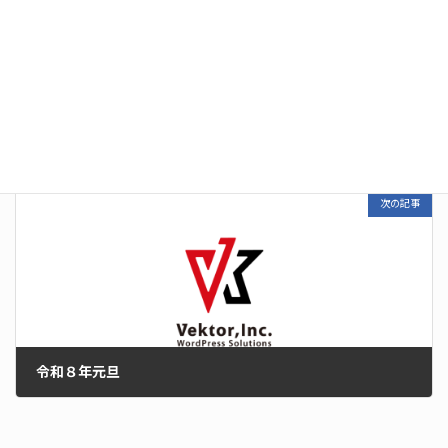
配偶者居住権とは
2025年6月24日
次の記事
令和８年元旦
2026年1月1日