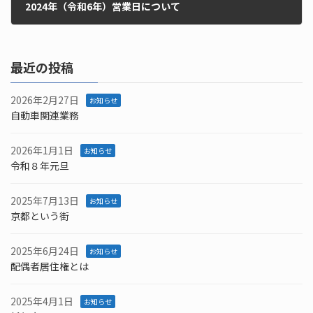
2024年（令和6年）営業日について
2024年4月25日
最近の投稿
2026年2月27日
お知らせ
自動車関連業務
2026年1月1日
お知らせ
令和８年元旦
2025年7月13日
お知らせ
京都という街
2025年6月24日
お知らせ
配偶者居住権とは
2025年4月1日
お知らせ